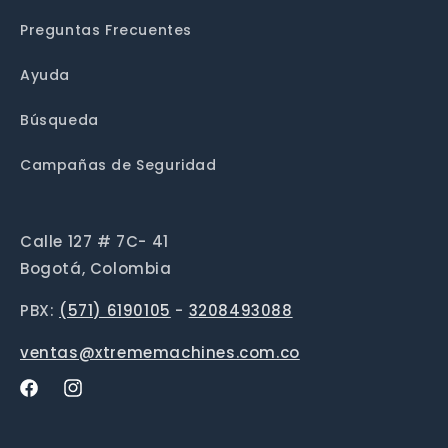
Preguntas Frecuentes
Ayuda
Búsqueda
Campañas de Seguridad
Calle 127 # 7C- 41
Bogotá, Colombia
PBX:
(571) 6190105
-
3208493088
ventas@xtrememachines.com.co
Facebook
Instagram