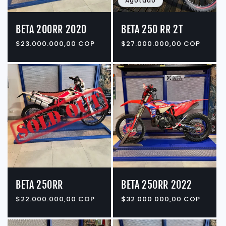
Agotado
BETA 200RR 2020
BETA 250 RR 2T
Precio
$23.000.000,00 COP
Precio
$27.000.000,00 COP
habitual
habitual
BETA 250RR
BETA 250RR 2022
Precio
$22.000.000,00 COP
Precio
$32.000.000,00 COP
habitual
habitual