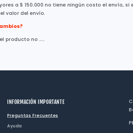
res a $ 150.000 no tiene ningún costo el envío, si es
el valor del envío.
cambios?
 el producto no ....
C
INFORMACIÓN IMPORTANTE
B
Preguntas Frecuentes
P
Ayuda