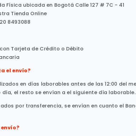
da Física ubicada en Bogotá Calle 127 # 7C - 41
stra Tienda Online
320 8493088
con Tarjeta de Crédito o Débito
ancaria
za el envío
?
lizados en días laborables antes de las 12:00 del m
día, el resto se envían a el siguiente día laborable.
zados por transferencia, se envían en cuanto el Ban
l envío?