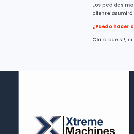
Los pedidos mayo
cliente asumirá 
¿Puedo hacer 
Claro que si!, si