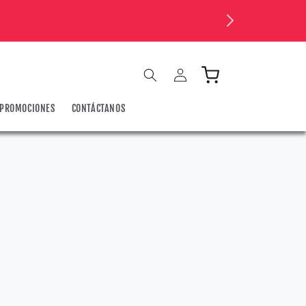
Iniciar
Carrito
sesión
PROMOCIONES
CONTÁCTANOS