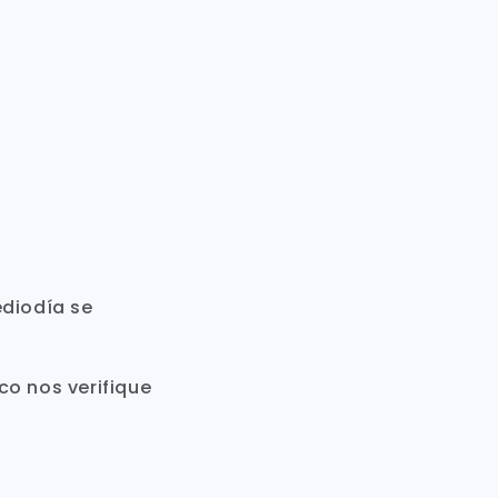
ediodía se
co nos verifique