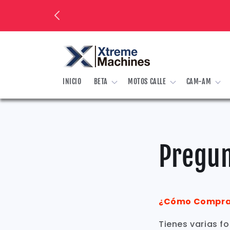
Ir
directamente
al contenido
INICIO
BETA
MOTOS CALLE
CAM-AM
Pregun
¿Cómo Compr
Tienes varias f