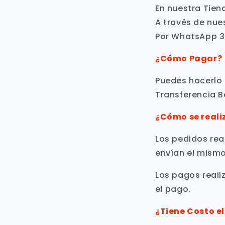
En nuestra Tien
A través de nue
Por WhatsApp 
¿Cómo Pagar?
Puedes hacerlo 
Transferencia B
¿Cómo
se reali
Los pedidos rea
envían el mismo 
Los pagos reali
el pago.
¿Tiene Costo e