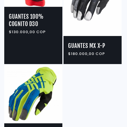
GUANTES 100%
COGNITO D30
Precio
$130.000,00 COP
habitual
GUANTES MX X-P
Precio
$180.000,00 COP
habitual