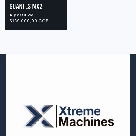
GUANTES MX2
Precio
A partir de
habitual
$139.000,00 COP