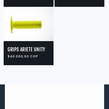
habitual
GRIPS ARIETE UNITY
Precio
$40.000,00 COP
habitual