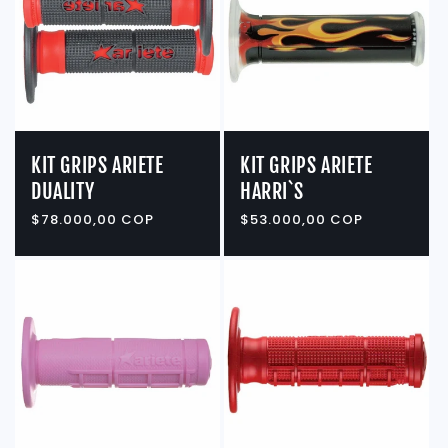
KIT GRIPS ARIETE
KIT GRIPS ARIETE
DUALITY
HARRI`S
Precio
$78.000,00 COP
Precio
$53.000,00 COP
habitual
habitual