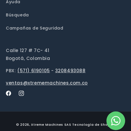
Ayuda
Búsqueda
Campañas de Seguridad
Calle 127 # 7C- 41
Bogotá, Colombia
PBX:
(571) 6190105
-
3208493088
ventas@xtrememachines.com.co
Facebook
Instagram
© 2026,
Xtreme Machines SAS
Tecnología de Shopify