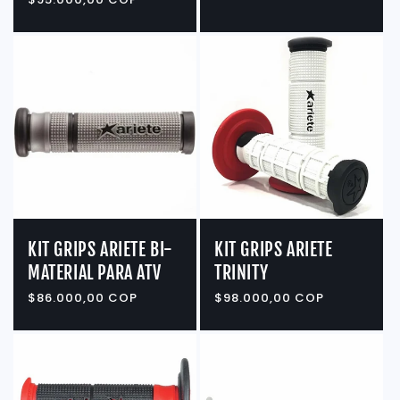
habitual
KIT GRIPS ARIETE BI-
KIT GRIPS ARIETE
MATERIAL PARA ATV
TRINITY
Precio
$86.000,00 COP
Precio
$98.000,00 COP
habitual
habitual