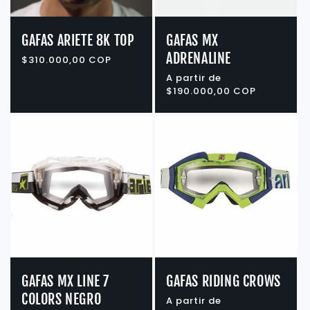
GAFAS ARIETE 8K TOP
GAFAS MX
ADRENALINE
Precio
$310.000,00 COP
habitual
Precio
A partir de
habitual
$190.000,00 COP
GAFAS MX LINE 7
GAFAS RIDING CROWS
COLORS NEGRO
Precio
A partir de