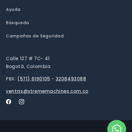
Ayuda
Búsqueda
Campañas de Seguridad
Calle 127 # 7C- 41
Bogotá, Colombia
PBX:
(571) 6190105
-
3208493088
ventas@xtrememachines.com.co
Facebook
Instagram