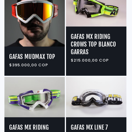
GAFAS MX RIDING
CROWS TOP BLANCO
GARRAS
GAFAS MUDMAX TOP
Precio
$215.000,00 COP
Precio
$395.000,00 COP
habitual
habitual
GAFAS MX RIDING
GAFAS MX LINE 7