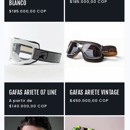
habitual
$185.000,00 COP
BLANCO
Precio
$185.000,00 COP
habitual
GAFAS ARIETE 07 LINE
GAFAS ARIETE VINTAGE
Precio
A partir de
Precio
$450.000,00 COP
habitual
$140.000,00 COP
habitual