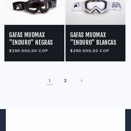
GAFAS MUDMAX
GAFAS MUDMAX
"ENDURO" NEGRAS
"ENDURO" BLANCAS
Precio
$290.000,00 COP
Precio
$290.000,00 COP
habitual
habitual
1
2