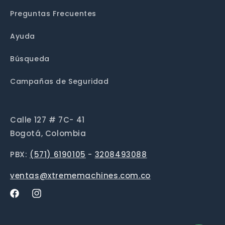
Preguntas Frecuentes
Ayuda
Búsqueda
Campañas de Seguridad
Calle 127 # 7C- 41
Bogotá, Colombia
PBX:
(571) 6190105
-
3208493088
ventas@xtrememachines.com.co
Facebook
Instagram